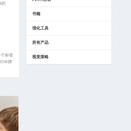
称的
书籍
强化工具
所有产品
一个标签
视觉策略
RO®牌