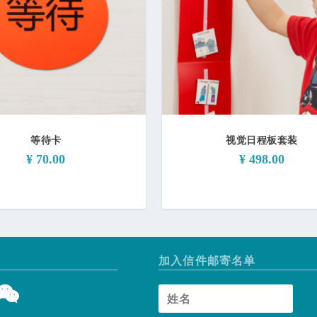
等待卡
视觉日程板套装
¥
70.00
¥
498.00
加入信件邮寄名单