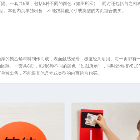
隔。一套共6页，包括6种不同的颜色（如图所示），同时还包括与之相
行黏贴。本套内页单独出售，不能跟其他尺寸或类型的内页组合购买。
×8cm），由厚的聚乙烯材料制作而成，表面触感光滑，极度经久耐用。每一页都有
隔。一套共6页，包括6种不同的颜色（如图所示），同时还包括VELC
页单独出售，不能跟其他尺寸或类型的内页组合购买。