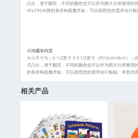
凸出，便于翻页，不同的颜色也可以作为图片分类整理的区
VELCRO®牌的条状钩面魔术贴，可以按照您的需求自
小沟通本内页
大小尺寸为：6 1/2英寸 X 3 1/2英寸（约16cm
式凸出，便于翻页，不同的颜色也可以作为图片分类整理的区
的条状钩面魔术贴，可以按照您的需求自行黏贴。本套内
相关产品