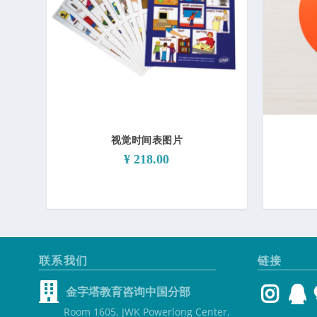
视觉时间表图片
¥
218.00
联系我们
链接
金字塔教育咨询中国分部
Room 1605, JWK Powerlong Center,