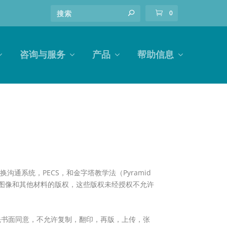
0
咨询与服务
产品
帮助信息
通系统，PECS，和金字塔教学法（Pyramid
CS图片图像和其他材料的版权，这些版权未经授权不允许
先书面同意，不允许复制，翻印，再版，上传，张