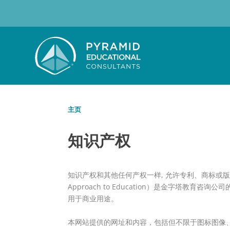
主页
知识产权
知识产权和其他任何产权一样, 允许专利、商标或版
Approach to Education）是金字塔
用于商业用途。
本网站提供的网址和内容，包括但不限于图标图像