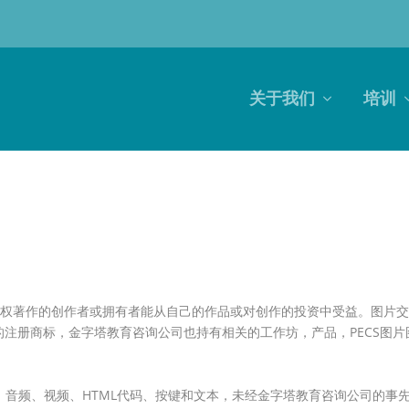
关于我们
培训
权著作的创作者或拥有者能从自己的作品或对创作的投资中受益。图片交换沟
教育咨询公司的注册商标，金字塔教育咨询公司也持有相关的工作坊，产品，PE
、音频、视频、HTML代码、按键和文本，未经金字塔教育咨询公司的事