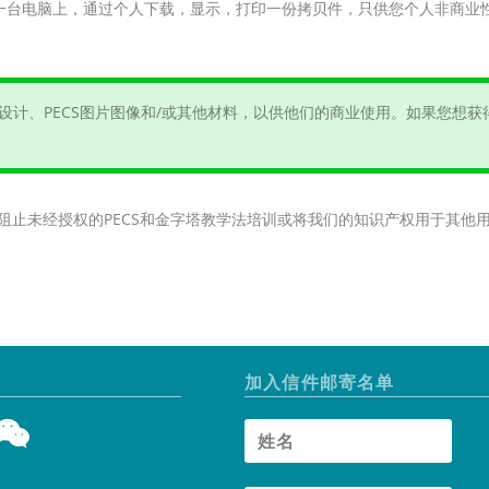
一台电脑上，通过个人下载，显示，打印一份拷贝件，只供您个人非商业
。
设计、PECS图片图像和/或其他材料，以供他们的商业使用。如果您想
，阻止未经授权的PECS和金字塔教学法培训或将我们的知识产权用于其
加入信件邮寄名单