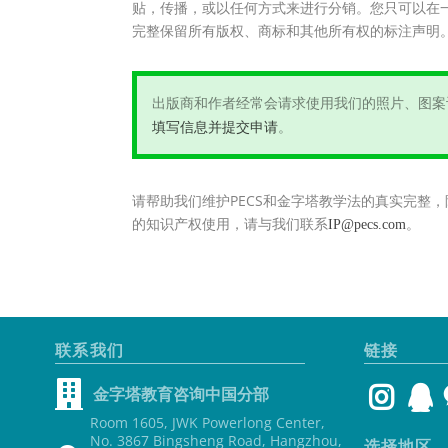
贴，传播，或以任何方式来进行分销。您只可以在
完整保留所有版权、商标和其他所有权的标注声明
出版商和作者经常会请求使用我们的照片、图案
。
填写信息并提交申请
请帮助我们维护PECS和金字塔教学法的真实完整
的知识产权使用，请与我们联系
。
IP@pecs.com
联系我们
链接
金字塔教育咨询中国分部
Room 1605, JWK Powerlong Center,
No. 3867 Bingsheng Road, Hangzhou,
选择地区