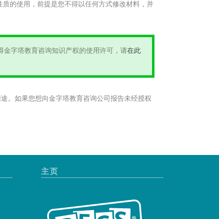
性质的使用，前提是您不得以任何方式修改材料，并
获得金字塔教育咨询知识产权的使用许可，请
在此
他用途。如果您想向金字塔教育咨询公司报告未经授权
主页