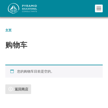
主页
购物车
您的购物车目前是空的。
返回商店